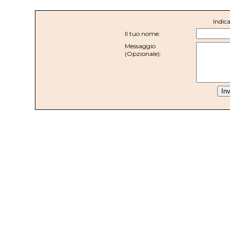
Indica
Il tuo nome:
Messaggio
(Opzionale):