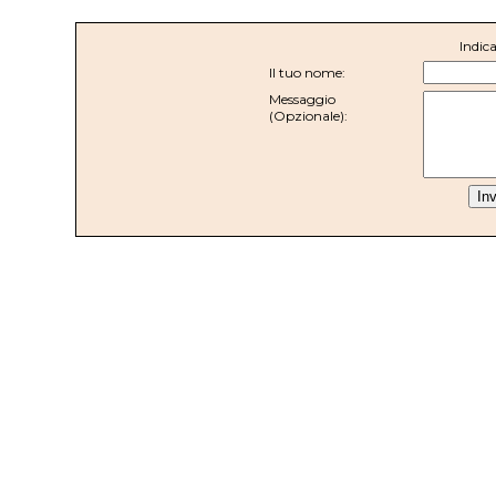
Indica
Il tuo nome:
Messaggio
(Opzionale):